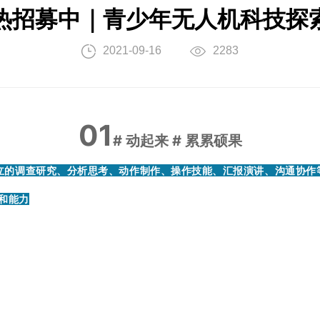
热招募中｜青少年无人机科技探
2021-09-16
2283
01
#
动起来 # 累累硕果
独立的调查研究、分析思考、动作制作、操作技能、汇报演讲、沟通协作
和能力