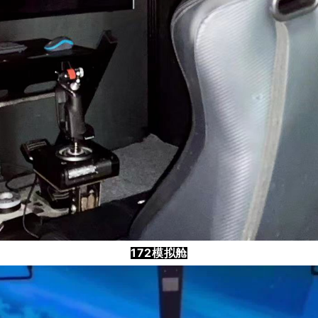
172模拟舱