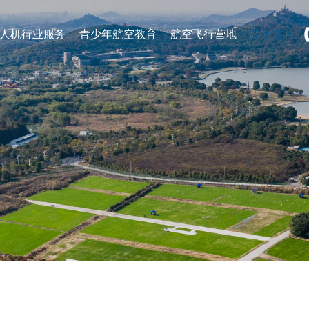
人机行业服务
青少年航空教育
航空飞行营地
关于玄风