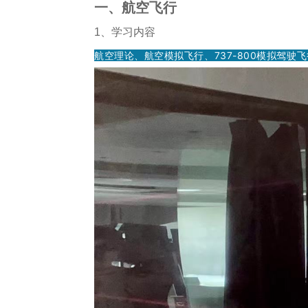
一、航空飞行
1、学习内容
航空理论、航空模拟飞行、737-800模拟驾驶