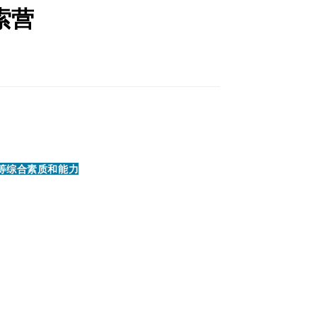
索营
等综合素质和能力