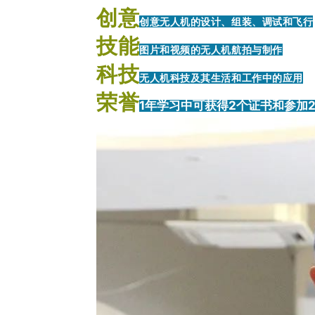
创意
创意无人机的设计、组装、调试和飞行
技能
图片和视频的无人机航拍与制作
科技
无人机科技及其生活和工作中的应用
荣誉
1年学习中可获得2个证书和参加